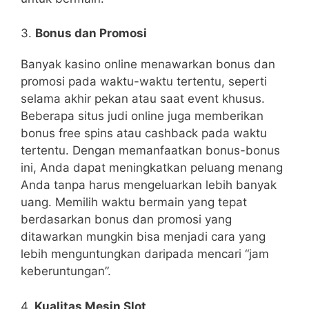
3.
Bonus dan Promosi
Banyak kasino online menawarkan bonus dan
promosi pada waktu-waktu tertentu, seperti
selama akhir pekan atau saat event khusus.
Beberapa situs judi online juga memberikan
bonus free spins atau cashback pada waktu
tertentu. Dengan memanfaatkan bonus-bonus
ini, Anda dapat meningkatkan peluang menang
Anda tanpa harus mengeluarkan lebih banyak
uang. Memilih waktu bermain yang tepat
berdasarkan bonus dan promosi yang
ditawarkan mungkin bisa menjadi cara yang
lebih menguntungkan daripada mencari “jam
keberuntungan”.
4.
Kualitas Mesin Slot