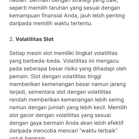
hadiah. Bermain dengan strategi yang baik,
seperti memilih taruhan yang sesuai dengan
kemampuan finansial Anda, jauh lebih penting
daripada memilih waktu tertentu.
2.
Volatilitas Slot
Setiap mesin slot memiliki tingkat volatilitas
yang berbeda-beda. Volatilitas ini mengacu
pada seberapa besar risiko yang dihadapi oleh
pemain. Slot dengan volatilitas tinggi
memberikan kemenangan besar namun jarang
terjadi, sementara slot dengan volatilitas
rendah memberikan kemenangan lebih sering
namun dengan jumlah yang lebih kecil. Memilih
slot gacor dengan volatilitas yang sesuai
dengan gaya bermain Anda akan lebih efektif
daripada mencoba mencari “waktu terbaik”
untuk bermain.