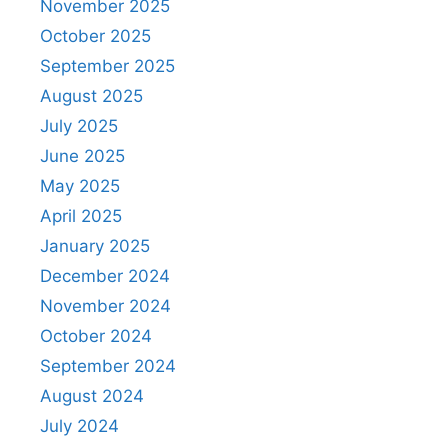
November 2025
October 2025
September 2025
August 2025
July 2025
June 2025
May 2025
April 2025
January 2025
December 2024
November 2024
October 2024
September 2024
August 2024
July 2024