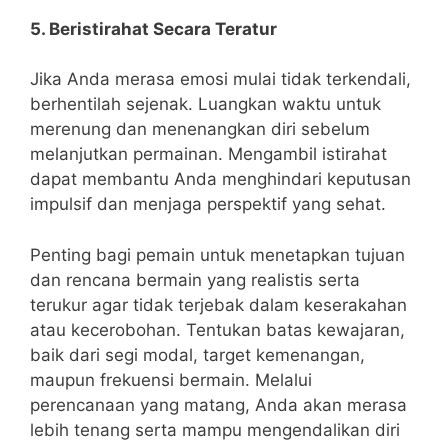
5. Beristirahat Secara Teratur
Jika Anda merasa emosi mulai tidak terkendali,
berhentilah sejenak.
Luangkan waktu untuk
merenung dan menenangkan diri sebelum
melanjutkan permainan.
Mengambil istirahat
dapat membantu Anda menghindari keputusan
impulsif dan menjaga perspektif yang sehat.
Penting bagi pemain untuk menetapkan tujuan
dan rencana bermain yang realistis serta
terukur agar tidak terjebak dalam keserakahan
atau kecerobohan.
Tentukan batas kewajaran,
baik dari segi modal, target kemenangan,
maupun frekuensi bermain.
Melalui
perencanaan yang matang, Anda akan merasa
lebih tenang serta mampu mengendalikan diri