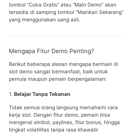
tombol “Coba Gratis” atau “Main Demo” akan
tersedia di samping tombol “Mainkan Sekarang”
yang menggunakan uang asli.
Mengapa Fitur Demo Penting?
Berikut beberapa alasan mengapa bermain di
slot demo sangat bermanfaat, baik untuk
pemula maupun pemain berpengalaman:
1.
Belajar Tanpa Tekanan
Tidak semua orang langsung memahami cara
kerja slot. Dengan fitur demo, pemain bisa
mengenal simbol, paylines, fitur bonus, hingga
tingkat volatilitas tanpa rasa khawatir