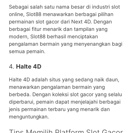
Sebagai salah satu nama besar di industri slot
online, Slot88 menawarkan berbagai pilihan
permainan slot gacor dari Next 4D. Dengan
berbagai fitur menarik dan tampilan yang
modern, Slot88 berhasil menciptakan
pengalaman bermain yang menyenangkan bagi
semua pemain.
4.
Halte 4D
Halte 4D adalah situs yang sedang naik daun,
menawarkan pengalaman bermain yang
berbeda. Dengan koleksi slot gacor yang selalu
diperbarui, pemain dapat menjelajahi berbagai
jenis permainan terbaru yang menarik dan
menguntungkan.
Tips Memilih Platform Slot Gacor