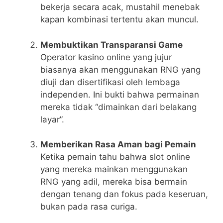
bekerja secara acak, mustahil menebak
kapan kombinasi tertentu akan muncul.
Membuktikan Transparansi Game
Operator kasino online yang jujur
biasanya akan menggunakan RNG yang
diuji dan disertifikasi oleh lembaga
independen. Ini bukti bahwa permainan
mereka tidak “dimainkan dari belakang
layar”.
Memberikan Rasa Aman bagi Pemain
Ketika pemain tahu bahwa slot online
yang mereka mainkan menggunakan
RNG yang adil, mereka bisa bermain
dengan tenang dan fokus pada keseruan,
bukan pada rasa curiga.