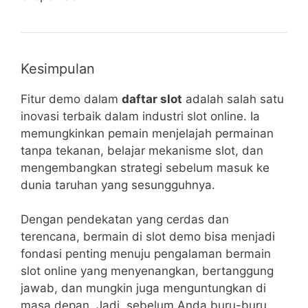
Kesimpulan
Fitur demo dalam
daftar slot
adalah salah satu
inovasi terbaik dalam industri slot online. Ia
memungkinkan pemain menjelajah permainan
tanpa tekanan, belajar mekanisme slot, dan
mengembangkan strategi sebelum masuk ke
dunia taruhan yang sesungguhnya.
Dengan pendekatan yang cerdas dan
terencana, bermain di slot demo bisa menjadi
fondasi penting menuju pengalaman bermain
slot online yang menyenangkan, bertanggung
jawab, dan mungkin juga menguntungkan di
masa depan. Jadi, sebelum Anda buru-buru