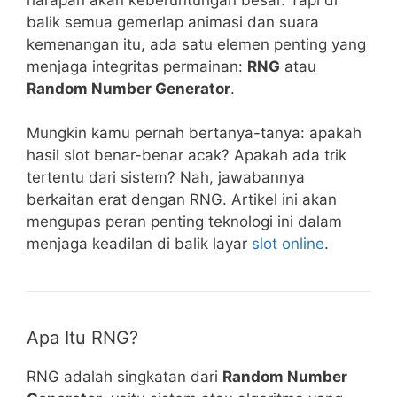
balik semua gemerlap animasi dan suara
kemenangan itu, ada satu elemen penting yang
menjaga integritas permainan:
RNG
atau
Random Number Generator
.
Mungkin kamu pernah bertanya-tanya: apakah
hasil slot benar-benar acak? Apakah ada trik
tertentu dari sistem? Nah, jawabannya
berkaitan erat dengan RNG. Artikel ini akan
mengupas peran penting teknologi ini dalam
menjaga keadilan di balik layar
slot online
.
Apa Itu RNG?
RNG adalah singkatan dari
Random Number