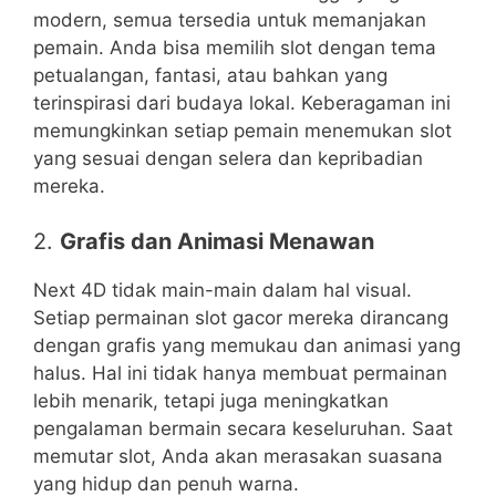
modern, semua tersedia untuk memanjakan
pemain. Anda bisa memilih slot dengan tema
petualangan, fantasi, atau bahkan yang
terinspirasi dari budaya lokal. Keberagaman ini
memungkinkan setiap pemain menemukan slot
yang sesuai dengan selera dan kepribadian
mereka.
2.
Grafis dan Animasi Menawan
Next 4D tidak main-main dalam hal visual.
Setiap permainan slot gacor mereka dirancang
dengan grafis yang memukau dan animasi yang
halus. Hal ini tidak hanya membuat permainan
lebih menarik, tetapi juga meningkatkan
pengalaman bermain secara keseluruhan. Saat
memutar slot, Anda akan merasakan suasana
yang hidup dan penuh warna.