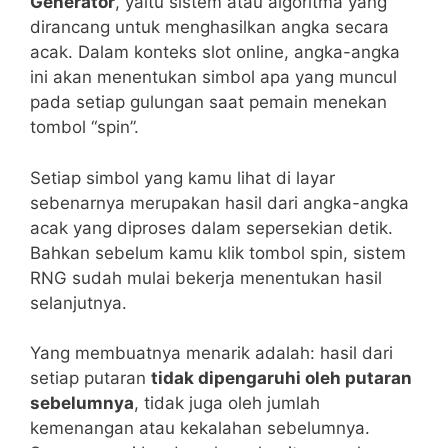
Generator
, yaitu sistem atau algoritma yang
dirancang untuk menghasilkan angka secara
acak. Dalam konteks slot online, angka-angka
ini akan menentukan simbol apa yang muncul
pada setiap gulungan saat pemain menekan
tombol “spin”.
Setiap simbol yang kamu lihat di layar
sebenarnya merupakan hasil dari angka-angka
acak yang diproses dalam sepersekian detik.
Bahkan sebelum kamu klik tombol spin, sistem
RNG sudah mulai bekerja menentukan hasil
selanjutnya.
Yang membuatnya menarik adalah: hasil dari
setiap putaran
tidak dipengaruhi oleh putaran
sebelumnya
, tidak juga oleh jumlah
kemenangan atau kekalahan sebelumnya.