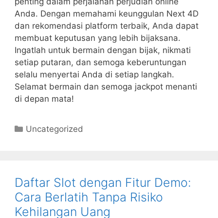
penting dalam perjalanan perjudian online
Anda. Dengan memahami keunggulan Next 4D
dan rekomendasi platform terbaik, Anda dapat
membuat keputusan yang lebih bijaksana.
Ingatlah untuk bermain dengan bijak, nikmati
setiap putaran, dan semoga keberuntungan
selalu menyertai Anda di setiap langkah.
Selamat bermain dan semoga jackpot menanti
di depan mata!
Categories
Uncategorized
Daftar Slot dengan Fitur Demo:
Cara Berlatih Tanpa Risiko
Kehilangan Uang