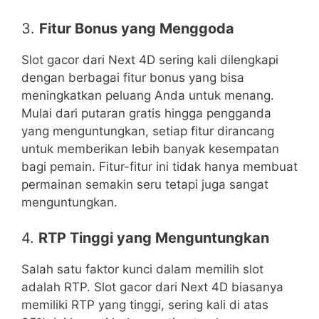
3.
Fitur Bonus yang Menggoda
Slot gacor dari Next 4D sering kali dilengkapi
dengan berbagai fitur bonus yang bisa
meningkatkan peluang Anda untuk menang.
Mulai dari putaran gratis hingga pengganda
yang menguntungkan, setiap fitur dirancang
untuk memberikan lebih banyak kesempatan
bagi pemain. Fitur-fitur ini tidak hanya membuat
permainan semakin seru tetapi juga sangat
menguntungkan.
4.
RTP Tinggi yang Menguntungkan
Salah satu faktor kunci dalam memilih slot
adalah RTP. Slot gacor dari Next 4D biasanya
memiliki RTP yang tinggi, sering kali di atas