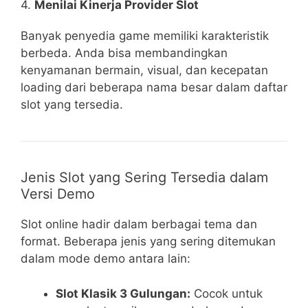
4.
Menilai Kinerja Provider Slot
Banyak penyedia game memiliki karakteristik
berbeda. Anda bisa membandingkan
kenyamanan bermain, visual, dan kecepatan
loading dari beberapa nama besar dalam daftar
slot yang tersedia.
Jenis Slot yang Sering Tersedia dalam
Versi Demo
Slot online hadir dalam berbagai tema dan
format. Beberapa jenis yang sering ditemukan
dalam mode demo antara lain:
Slot Klasik 3 Gulungan:
Cocok untuk