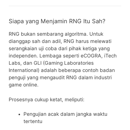
Siapa yang Menjamin RNG Itu Sah?
RNG bukan sembarang algoritma. Untuk
dianggap sah dan adil, RNG harus melewati
serangkaian uji coba dari pihak ketiga yang
independen. Lembaga seperti eCOGRA, iTech
Labs, dan GLI (Gaming Laboratories
International) adalah beberapa contoh badan
penguji yang mengaudit RNG dalam industri
game online.
Prosesnya cukup ketat, meliputi:
Pengujian acak dalam jangka waktu
tertentu