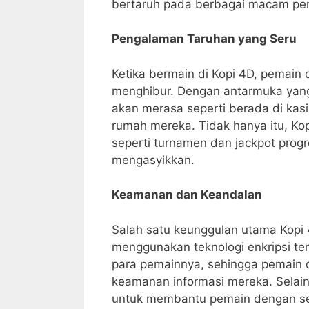
bertaruh pada berbagai macam pert
Pengalaman Taruhan yang Seru
Ketika bermain di Kopi 4D, pemain
menghibur. Dengan antarmuka yan
akan merasa seperti berada di ka
rumah mereka. Tidak hanya itu, Ko
seperti turnamen dan jackpot pro
mengasyikkan.
Keamanan dan Keandalan
Salah satu keunggulan utama Kopi 
menggunakan teknologi enkripsi te
para pemainnya, sehingga pemain 
keamanan informasi mereka. Selain 
untuk membantu pemain dengan se