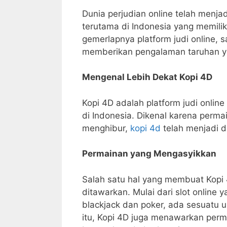
Dunia perjudian online telah menja
terutama di Indonesia yang memilik
gemerlapnya platform judi online,
memberikan pengalaman taruhan ya
Mengenal Lebih Dekat Kopi 4D
Kopi 4D adalah platform judi onlin
di Indonesia. Dikenal karena per
menghibur,
kopi 4d
telah menjadi de
Permainan yang Mengasyikkan
Salah satu hal yang membuat Kopi
ditawarkan. Mulai dari slot online 
blackjack dan poker, ada sesuatu un
itu, Kopi 4D juga menawarkan per