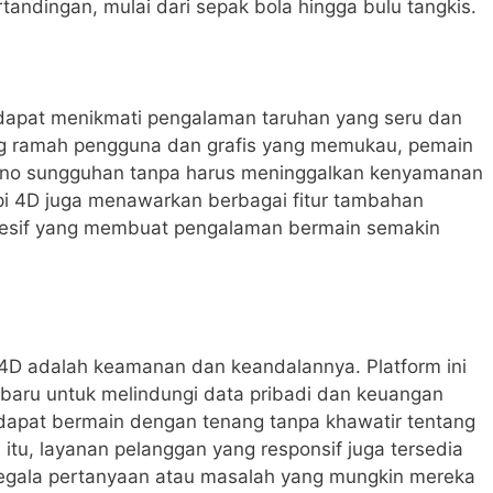
andingan, mulai dari sepak bola hingga bulu tangkis.
 dapat menikmati pengalaman taruhan yang seru dan
g ramah pengguna dan grafis yang memukau, pemain
sino sungguhan tanpa harus meninggalkan kenyamanan
pi 4D juga menawarkan berbagai fitur tambahan
gresif yang membuat pengalaman bermain semakin
4D adalah keamanan dan keandalannya. Platform ini
rbaru untuk melindungi data pribadi dan keuangan
dapat bermain dengan tenang tanpa khawatir tentang
itu, layanan pelanggan yang responsif juga tersedia
gala pertanyaan atau masalah yang mungkin mereka