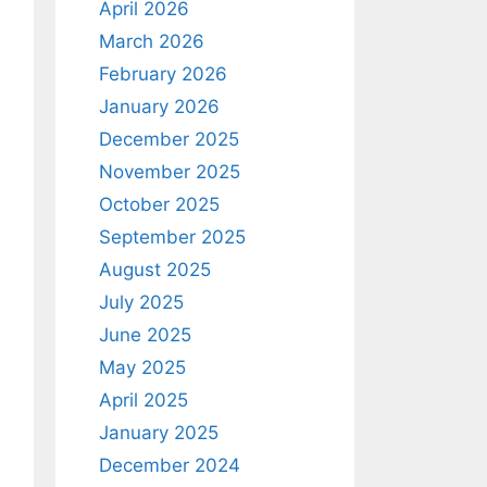
April 2026
March 2026
February 2026
January 2026
December 2025
November 2025
October 2025
September 2025
August 2025
July 2025
June 2025
May 2025
April 2025
January 2025
December 2024