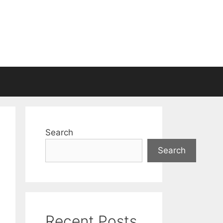
Search
Search
Recent Posts