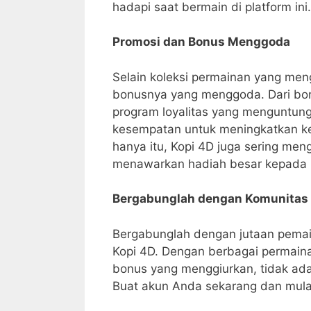
hadapi saat bermain di platform ini.
Promosi dan Bonus Menggoda
Selain koleksi permainan yang men
bonusnya yang menggoda. Dari bon
program loyalitas yang menguntung
kesempatan untuk meningkatkan ke
hanya itu, Kopi 4D juga sering me
menawarkan hadiah besar kepada
Bergabunglah dengan Komunitas 
Bergabunglah dengan jutaan pemain
Kopi 4D. Dengan berbagai permain
bonus yang menggiurkan, tidak ada
Buat akun Anda sekarang dan mulai