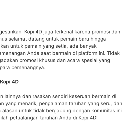
gesankan, Kopi 4D juga terkenal karena promosi dan
us selamat datang untuk pemain baru hingga
kan untuk pemain yang setia, ada banyak
menangan Anda saat bermain di platform ini. Tidak
ngadakan promosi khusus dan acara spesial yang
 para pemenangnya.
Kopi 4D
 lainnya dan rasakan sendiri keseruan bermain di
an yang menarik, pengalaman taruhan yang seru, dan
 alasan untuk tidak bergabung dengan komunitas ini.
lah petualangan taruhan Anda di Kopi 4D!