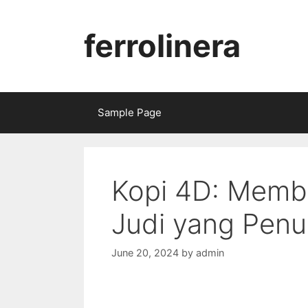
Skip
to
ferrolinera
content
Sample Page
Kopi 4D: Memb
Judi yang Pen
June 20, 2024
by
admin