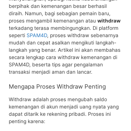
berpihak dan kemenangan besar berhasil
diraih. Namun, bagi sebagian pemain baru,
proses mengambil kemenangan atau
withdraw
terkadang terasa membingungkan. Di platform
seperti
SPAM4D
, proses withdraw sebenarnya
mudah dan cepat asalkan mengikuti langkah-
langkah yang benar. Artikel ini akan membahas
secara lengkap cara withdraw kemenangan di
SPAM4D, beserta tips agar pengalaman
transaksi menjadi aman dan lancar.
Mengapa Proses Withdraw Penting
Withdraw adalah proses mengubah saldo
kemenangan di akun menjadi uang nyata yang
dapat ditarik ke rekening pribadi. Proses ini
penting karena: