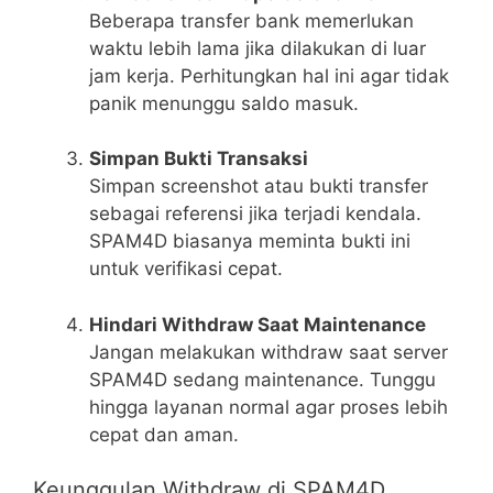
Beberapa transfer bank memerlukan
waktu lebih lama jika dilakukan di luar
jam kerja. Perhitungkan hal ini agar tidak
panik menunggu saldo masuk.
Simpan Bukti Transaksi
Simpan screenshot atau bukti transfer
sebagai referensi jika terjadi kendala.
SPAM4D biasanya meminta bukti ini
untuk verifikasi cepat.
Hindari Withdraw Saat Maintenance
Jangan melakukan withdraw saat server
SPAM4D sedang maintenance. Tunggu
hingga layanan normal agar proses lebih
cepat dan aman.
Keunggulan Withdraw di SPAM4D