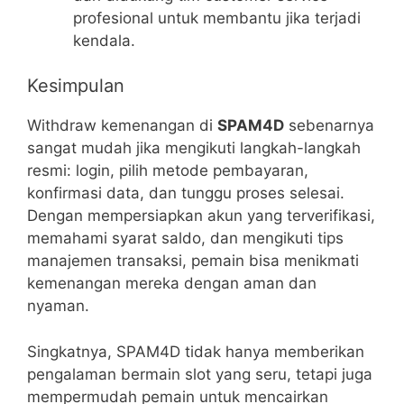
profesional untuk membantu jika terjadi
kendala.
Kesimpulan
Withdraw kemenangan di
SPAM4D
sebenarnya
sangat mudah jika mengikuti langkah-langkah
resmi: login, pilih metode pembayaran,
konfirmasi data, dan tunggu proses selesai.
Dengan mempersiapkan akun yang terverifikasi,
memahami syarat saldo, dan mengikuti tips
manajemen transaksi, pemain bisa menikmati
kemenangan mereka dengan aman dan
nyaman.
Singkatnya, SPAM4D tidak hanya memberikan
pengalaman bermain slot yang seru, tetapi juga
mempermudah pemain untuk mencairkan