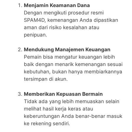
Menjamin Keamanan Dana
Dengan mengikuti prosedur resmi
SPAM4D, kemenangan Anda dipastikan
aman dari risiko kesalahan atau
penipuan.
Mendukung Manajemen Keuangan
Pemain bisa mengatur keuangan lebih
baik dengan menarik kemenangan sesuai
kebutuhan, bukan hanya membiarkannya
tersimpan di akun.
Memberikan Kepuasan Bermain
Tidak ada yang lebih memuaskan selain
melihat hasil kerja keras atau
keberuntungan Anda benar-benar masuk
ke rekening sendiri.