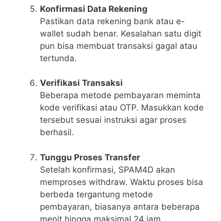
Konfirmasi Data Rekening
Pastikan data rekening bank atau e-
wallet sudah benar. Kesalahan satu digit
pun bisa membuat transaksi gagal atau
tertunda.
Verifikasi Transaksi
Beberapa metode pembayaran meminta
kode verifikasi atau OTP. Masukkan kode
tersebut sesuai instruksi agar proses
berhasil.
Tunggu Proses Transfer
Setelah konfirmasi, SPAM4D akan
memproses withdraw. Waktu proses bisa
berbeda tergantung metode
pembayaran, biasanya antara beberapa
menit hingga maksimal 24 jam.