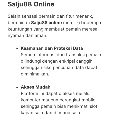
Salju88 Online
Selain sensasi bermain dan fitur menarik,
bermain di
Salju88 online
memiliki beberapa
keuntungan yang membuat pemain merasa
nyaman dan aman:
Keamanan dan Proteksi Data
Semua informasi dan transaksi pemain
dilindungi dengan enkripsi canggih,
sehingga risiko pencurian data dapat
diminimalkan.
Akses Mudah
Platform ini dapat diakses melalui
komputer maupun perangkat mobile,
sehingga pemain bisa menikmati slot
kapan saja dan di mana saja.