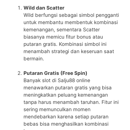
Wild dan Scatter
Wild berfungsi sebagai simbol pengganti
untuk membantu membentuk kombinasi
kemenangan, sementara Scatter
biasanya memicu fitur bonus atau
putaran gratis. Kombinasi simbol ini
menambah strategi dan keseruan saat
bermain.
Putaran Gratis (Free Spin)
Banyak slot di Salju88 online
menawarkan putaran gratis yang bisa
meningkatkan peluang kemenangan
tanpa harus menambah taruhan. Fitur ini
sering memunculkan momen
mendebarkan karena setiap putaran
bebas bisa menghasilkan kombinasi