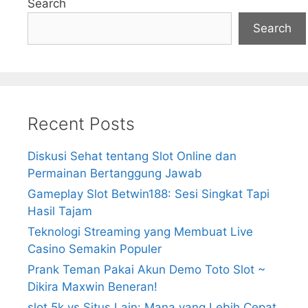
Search
Search
Recent Posts
Diskusi Sehat tentang Slot Online dan
Permainan Bertanggung Jawab
Gameplay Slot Betwin188: Sesi Singkat Tapi
Hasil Tajam
Teknologi Streaming yang Membuat Live
Casino Semakin Populer
Prank Teman Pakai Akun Demo Toto Slot ~
Dikira Maxwin Beneran!
slot 5k vs Situs Lain: Mana yang Lebih Cepat