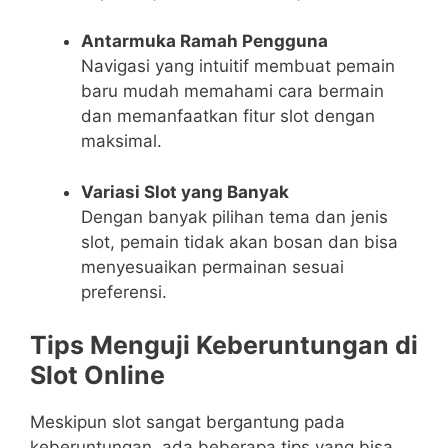
Antarmuka Ramah Pengguna
Navigasi yang intuitif membuat pemain
baru mudah memahami cara bermain
dan memanfaatkan fitur slot dengan
maksimal.
Variasi Slot yang Banyak
Dengan banyak pilihan tema dan jenis
slot, pemain tidak akan bosan dan bisa
menyesuaikan permainan sesuai
preferensi.
Tips Menguji Keberuntungan di
Slot Online
Meskipun slot sangat bergantung pada
keberuntungan, ada beberapa tips yang bisa