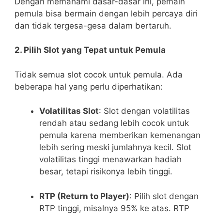
Dengan memahami dasar-dasar ini, pemain
pemula bisa bermain dengan lebih percaya diri
dan tidak tergesa-gesa dalam bertaruh.
2. Pilih Slot yang Tepat untuk Pemula
Tidak semua slot cocok untuk pemula. Ada
beberapa hal yang perlu diperhatikan:
Volatilitas Slot
: Slot dengan volatilitas
rendah atau sedang lebih cocok untuk
pemula karena memberikan kemenangan
lebih sering meski jumlahnya kecil. Slot
volatilitas tinggi menawarkan hadiah
besar, tetapi risikonya lebih tinggi.
RTP (Return to Player)
: Pilih slot dengan
RTP tinggi, misalnya 95% ke atas. RTP