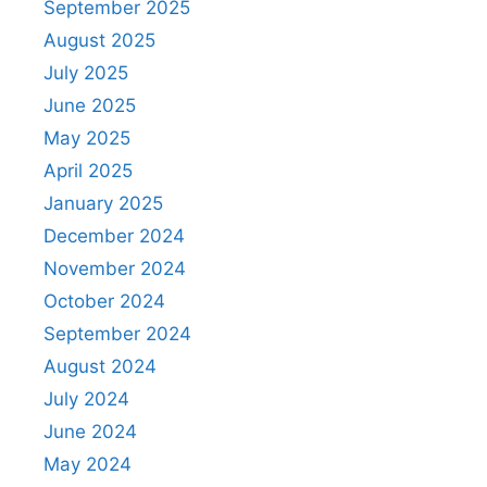
September 2025
August 2025
July 2025
June 2025
May 2025
April 2025
January 2025
December 2024
November 2024
October 2024
September 2024
August 2024
July 2024
June 2024
May 2024