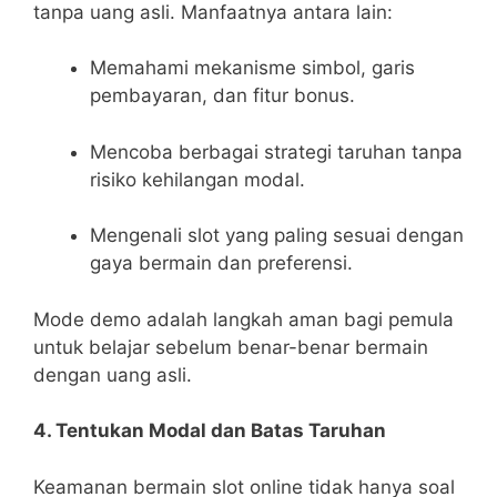
tanpa uang asli. Manfaatnya antara lain:
Memahami mekanisme simbol, garis
pembayaran, dan fitur bonus.
Mencoba berbagai strategi taruhan tanpa
risiko kehilangan modal.
Mengenali slot yang paling sesuai dengan
gaya bermain dan preferensi.
Mode demo adalah langkah aman bagi pemula
untuk belajar sebelum benar-benar bermain
dengan uang asli.
4. Tentukan Modal dan Batas Taruhan
Keamanan bermain slot online tidak hanya soal