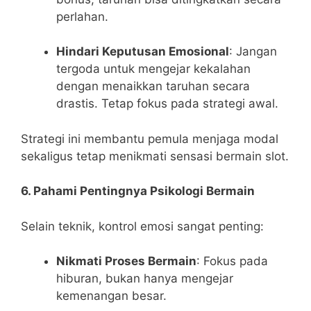
perlahan.
Hindari Keputusan Emosional
: Jangan
tergoda untuk mengejar kekalahan
dengan menaikkan taruhan secara
drastis. Tetap fokus pada strategi awal.
Strategi ini membantu pemula menjaga modal
sekaligus tetap menikmati sensasi bermain slot.
6. Pahami Pentingnya Psikologi Bermain
Selain teknik, kontrol emosi sangat penting:
Nikmati Proses Bermain
: Fokus pada
hiburan, bukan hanya mengejar
kemenangan besar.