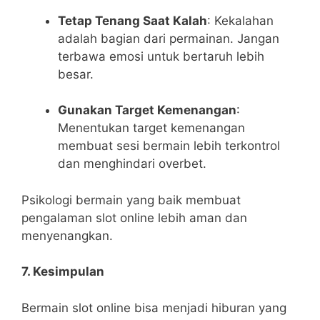
Tetap Tenang Saat Kalah
: Kekalahan
adalah bagian dari permainan. Jangan
terbawa emosi untuk bertaruh lebih
besar.
Gunakan Target Kemenangan
:
Menentukan target kemenangan
membuat sesi bermain lebih terkontrol
dan menghindari overbet.
Psikologi bermain yang baik membuat
pengalaman slot online lebih aman dan
menyenangkan.
7. Kesimpulan
Bermain slot online bisa menjadi hiburan yang