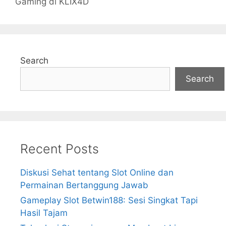
Gaming di KLIX4D
Search
Search
Recent Posts
Diskusi Sehat tentang Slot Online dan
Permainan Bertanggung Jawab
Gameplay Slot Betwin188: Sesi Singkat Tapi
Hasil Tajam