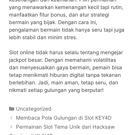
yang menawarkan kemenangan kecil tapi rutin,
manfaatkan fitur bonus, dan atur strategi
bermain yang bijak. Dengan cara ini,
pengalaman bermain tidak hanya seru tapi juga
lebih stabil dan minim stres.
Slot online tidak harus selalu tentang mengejar
jackpot besar. Dengan memahami volatilitas
dan menyesuaikan gaya bermain, pemain bisa
tetap menikmati hiburan digital tanpa tekanan
berlebihan. Jadi, main aman, tetap seru, dan
nikmati setiap gulungan yang berputar!
Categories
Uncategorized
Membaca Pola Gulungan di Slot KEY4D
Permainan Slot Tema Unik dari Hacksaw