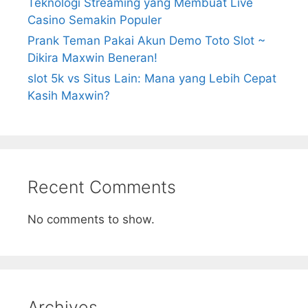
Teknologi Streaming yang Membuat Live
Casino Semakin Populer
Prank Teman Pakai Akun Demo Toto Slot ~
Dikira Maxwin Beneran!
slot 5k vs Situs Lain: Mana yang Lebih Cepat
Kasih Maxwin?
Recent Comments
No comments to show.
Archives