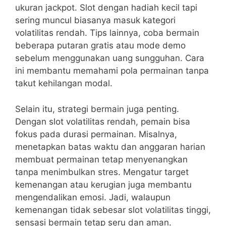
ukuran jackpot. Slot dengan hadiah kecil tapi
sering muncul biasanya masuk kategori
volatilitas rendah. Tips lainnya, coba bermain
beberapa putaran gratis atau mode demo
sebelum menggunakan uang sungguhan. Cara
ini membantu memahami pola permainan tanpa
takut kehilangan modal.
Selain itu, strategi bermain juga penting.
Dengan slot volatilitas rendah, pemain bisa
fokus pada durasi permainan. Misalnya,
menetapkan batas waktu dan anggaran harian
membuat permainan tetap menyenangkan
tanpa menimbulkan stres. Mengatur target
kemenangan atau kerugian juga membantu
mengendalikan emosi. Jadi, walaupun
kemenangan tidak sebesar slot volatilitas tinggi,
sensasi bermain tetap seru dan aman.