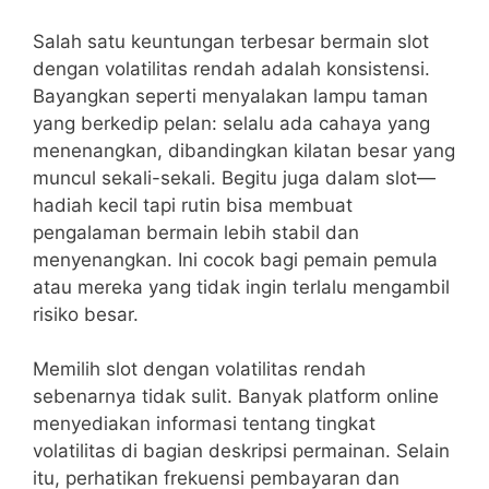
Salah satu keuntungan terbesar bermain slot
dengan volatilitas rendah adalah konsistensi.
Bayangkan seperti menyalakan lampu taman
yang berkedip pelan: selalu ada cahaya yang
menenangkan, dibandingkan kilatan besar yang
muncul sekali-sekali. Begitu juga dalam slot—
hadiah kecil tapi rutin bisa membuat
pengalaman bermain lebih stabil dan
menyenangkan. Ini cocok bagi pemain pemula
atau mereka yang tidak ingin terlalu mengambil
risiko besar.
Memilih slot dengan volatilitas rendah
sebenarnya tidak sulit. Banyak platform online
menyediakan informasi tentang tingkat
volatilitas di bagian deskripsi permainan. Selain
itu, perhatikan frekuensi pembayaran dan