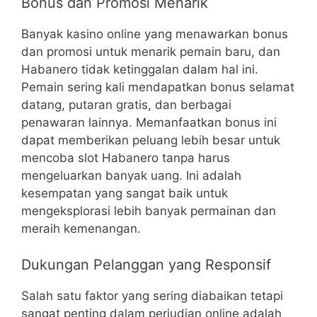
Bonus dan Promosi Menarik
Banyak kasino online yang menawarkan bonus
dan promosi untuk menarik pemain baru, dan
Habanero tidak ketinggalan dalam hal ini.
Pemain sering kali mendapatkan bonus selamat
datang, putaran gratis, dan berbagai
penawaran lainnya. Memanfaatkan bonus ini
dapat memberikan peluang lebih besar untuk
mencoba slot Habanero tanpa harus
mengeluarkan banyak uang. Ini adalah
kesempatan yang sangat baik untuk
mengeksplorasi lebih banyak permainan dan
meraih kemenangan.
Dukungan Pelanggan yang Responsif
Salah satu faktor yang sering diabaikan tetapi
sangat penting dalam perjudian online adalah