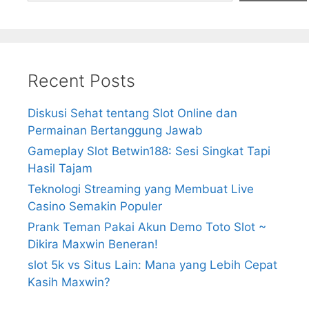
Recent Posts
Diskusi Sehat tentang Slot Online dan
Permainan Bertanggung Jawab
Gameplay Slot Betwin188: Sesi Singkat Tapi
Hasil Tajam
Teknologi Streaming yang Membuat Live
Casino Semakin Populer
Prank Teman Pakai Akun Demo Toto Slot ~
Dikira Maxwin Beneran!
slot 5k vs Situs Lain: Mana yang Lebih Cepat
Kasih Maxwin?