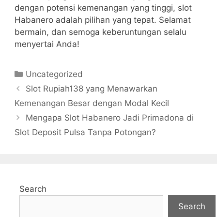
dengan potensi kemenangan yang tinggi, slot
Habanero adalah pilihan yang tepat. Selamat
bermain, dan semoga keberuntungan selalu
menyertai Anda!
Categories
Uncategorized
Slot Rupiah138 yang Menawarkan
Kemenangan Besar dengan Modal Kecil
Mengapa Slot Habanero Jadi Primadona di
Slot Deposit Pulsa Tanpa Potongan?
Search
Search