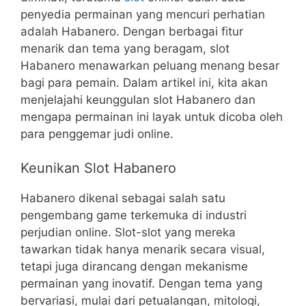
penyedia permainan yang mencuri perhatian
adalah Habanero. Dengan berbagai fitur
menarik dan tema yang beragam, slot
Habanero menawarkan peluang menang besar
bagi para pemain. Dalam artikel ini, kita akan
menjelajahi keunggulan slot Habanero dan
mengapa permainan ini layak untuk dicoba oleh
para penggemar judi online.
Keunikan Slot Habanero
Habanero dikenal sebagai salah satu
pengembang game terkemuka di industri
perjudian online. Slot-slot yang mereka
tawarkan tidak hanya menarik secara visual,
tetapi juga dirancang dengan mekanisme
permainan yang inovatif. Dengan tema yang
bervariasi, mulai dari petualangan, mitologi,